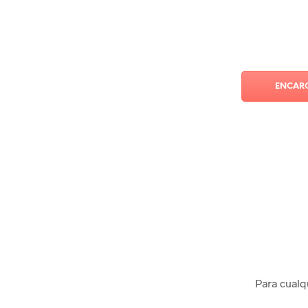
Ingredientes:
ENCAR
Para cualq