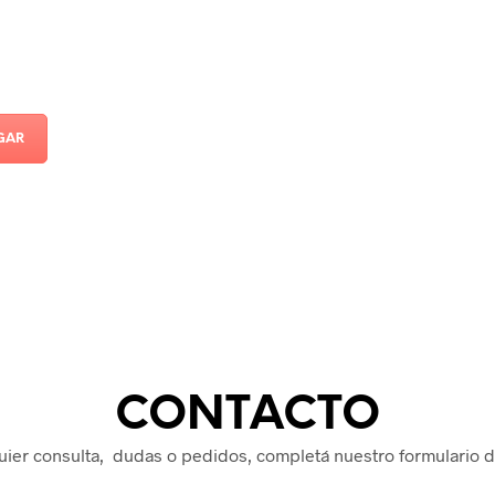
GAR
CONTACTO
uier consulta, dudas o pedidos, completá nuestro formulario d